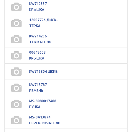
KW712337
КРЫШКА
12007726 ДИСК-
ТЁРКА
KW714236
ТОЛКАТЕЛЬ
00648608
КРЫШКА
KW715804 ШКИВ
KW715787
РЕМЕНЬ
MS-8080017466
РУЧКА
MS-0A13874
ПЕРЕКЛЮЧАТЕЛЬ