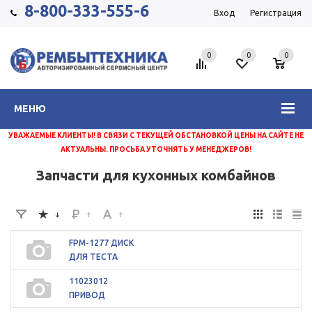
8-800-333-555-6
Вход
Регистрация
0
0
0
МЕНЮ
УВАЖАЕМЫЕ КЛИЕНТЫ! В СВЯЗИ С ТЕКУЩЕЙ ОБСТАНОВКОЙ ЦЕНЫ НА САЙТЕ НЕ
АКТУАЛЬНЫ. ПРОСЬБА УТОЧНЯТЬ У МЕНЕДЖЕРОВ!
Запчасти для кухонных комбайнов
FPM-1277 ДИСК
ДЛЯ ТЕСТА
11023012
ПРИВОД