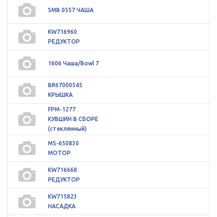
SMB 0557 ЧАША
KW716960
РЕДУКТОР
1606 Чаша/Bowl 7
BR67000545
КРЫШКА
FPM-1277
КУВШИН В СБОРЕ
(стеклянный)
MS-650830
МОТОР
KW716668
РЕДУКТОР
KW715823
НАСАДКА