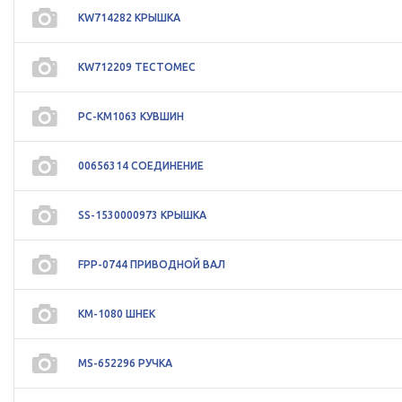
KW714282 КРЫШКА
KW712209 ТЕСТОМЕС
PC-KM1063 КУВШИН
00656314 СОЕДИНЕНИЕ
SS-1530000973 КРЫШКА
FPP-0744 ПРИВОДНОЙ ВАЛ
КМ-1080 ШНЕК
MS-652296 РУЧКА