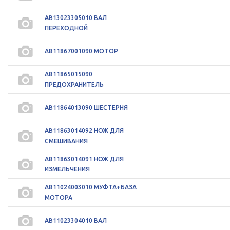
АВ13023305010 ВАЛ
ПЕРЕХОДНОЙ
АВ11867001090 МОТОР
АВ11865015090
ПРЕДОХРАНИТЕЛЬ
АВ11864013090 ШЕСТЕРНЯ
АВ11863014092 НОЖ ДЛЯ
СМЕШИВАНИЯ
АВ11863014091 НОЖ ДЛЯ
ИЗМЕЛЬЧЕНИЯ
АВ11024003010 МУФТА+БАЗА
МОТОРА
АВ11023304010 ВАЛ