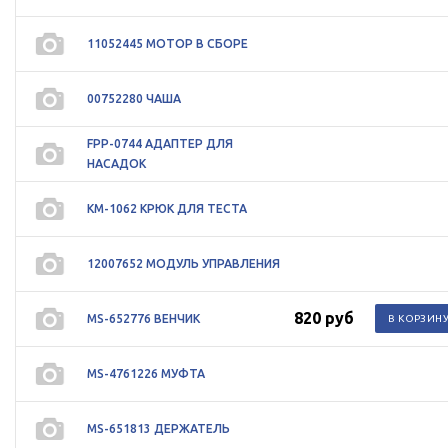
11052445 МОТОР В СБОРЕ
00752280 ЧАША
FPP-0744 АДАПТЕР ДЛЯ
НАСАДОК
KM-1062 КРЮК ДЛЯ ТЕСТА
12007652 МОДУЛЬ УПРАВЛЕНИЯ
820 руб
MS-652776 ВЕНЧИК
MS-4761226 МУФТА
MS-651813 ДЕРЖАТЕЛЬ