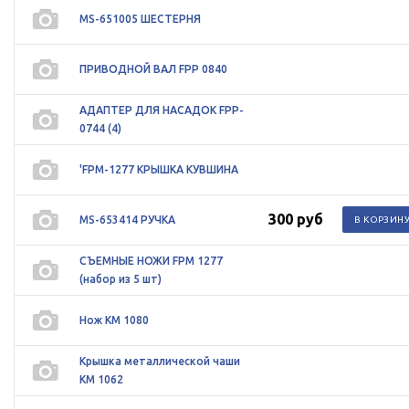
MS-651005 ШЕСТЕРНЯ
ПРИВОДНОЙ ВАЛ FPP 0840
АДАПТЕР ДЛЯ НАСАДОК FPP-
0744 (4)
'FPM-1277 КРЫШКА КУВШИНА
300 руб
MS-653414 РУЧКА
СЪЕМНЫЕ НОЖИ FPM 1277
(набор из 5 шт)
Нож KM 1080
Крышка металлической чаши
KM 1062