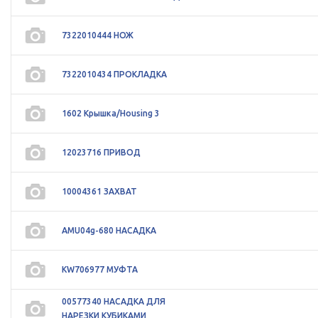
7322010444 НОЖ
7322010434 ПРОКЛАДКА
1602 Крышка/Housing 3
12023716 ПРИВОД
10004361 ЗАХВАТ
AMU04g-680 НАСАДКА
KW706977 МУФТА
00577340 НАСАДКА ДЛЯ
НАРЕЗКИ КУБИКАМИ