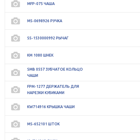
MFP-075 ЧАША
MS-0698926 РУЧКА
SS-1530000992 РЫЧАГ
KM 1080 ШНЕК
SMB 0557 ЗУБЧАТОЕ КОЛЬЦО
ЧАШИ
FPM-1277 ДЕРЖАТЕЛЬ ДЛЯ
НАРЕЗКИ КУБИКАМИ
KW714916 КРЫШКА ЧАШИ
MS-652101 ШТОК