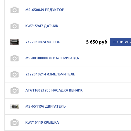
MS-650849 РЕДУКТОР
KW715947 ДАТЧИК
5 650 руб
7322010874 МОТОР
MS-8030000878 ВАЛ ПРИВОДА
7322010214 ИЗМЕЛЬЧИТЕЛЬ
AT6116023700 НАСАДКА ВЕНЧИК
MS-651196 ДВИГАТЕЛЬ
KW716119 КРЫШКА