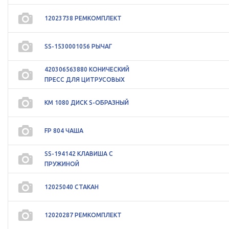
12023738 РЕМКОМПЛЕКТ
SS-1530001056 РЫЧАГ
420306563880 КОНИЧЕСКИЙ
ПРЕСС ДЛЯ ЦИТРУСОВЫХ
KM 1080 ДИСК S-ОБРАЗНЫЙ
FP 804 ЧАША
SS-194142 КЛАВИША С
ПРУЖИНОЙ
12025040 СТАКАН
12020287 РЕМКОМПЛЕКТ