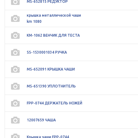
MS-652815 РЕДУКТОР
крышка металлической чаши
km 1080
KM-1062 ВЕНЧИК ДЛЯ ТЕСТА
SS-1530001034 РУЧКА
MS-652091 КРЫШКА ЧАШИ
MS-651390 УПЛОТНИТЕЛЬ
FPP-0744 ДЕРЖАТЕЛЬ НОЖЕЙ
12007659 ЧАША
Крышка чаши FPP-0744