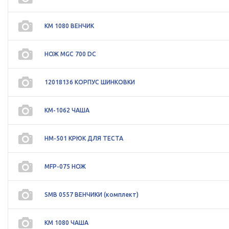
KM 1080 ВЕНЧИК
НОЖ MGC 700 DC
12018136 КОРПУС ШИНКОВКИ
KM-1062 ЧАША
HM-501 КРЮК ДЛЯ ТЕСТА
MFP-075 НОЖ
SMB 0557 ВЕНЧИКИ (комплект)
KM 1080 ЧАША