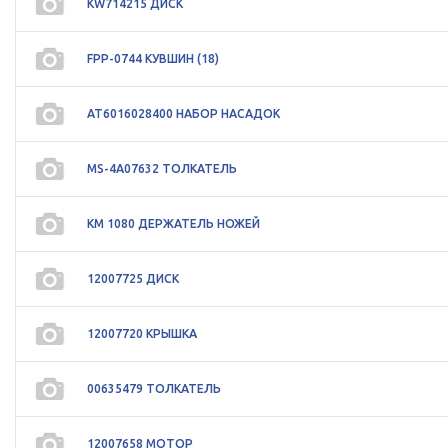
KW714215 ДИСК
FPP-0744 КУВШИН (18)
AT6016028400 НАБОР НАСАДОК
MS-4A07632 ТОЛКАТЕЛЬ
KM 1080 ДЕРЖАТЕЛЬ НОЖЕЙ
12007725 ДИСК
12007720 КРЫШКА
00635479 ТОЛКАТЕЛЬ
12007658 МОТОР