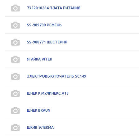
7322010284 ПЛАТА ПИТАНИЯ
SS-989790 РЕМЕНЬ
SS-988771 ШЕСТЕРНЯ
ЯГАЙКА VITEK
ЭЛЕКТРОВЫКЛЮЧАТЕЛЬ SC149
ШНЕК К МУЛИНЕКС A15
ШНЕК BRAUN
ШКИВ ЭЛЕКМА