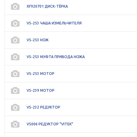
XF920701 ДИСК-ТЁРКА
VS-253 ЧАША ИЗМЕЛЬЧИТЕЛЯ
VS-253 НОЖ
VS-253 МУФТА ПРИВОДА НОЖА
VS-253 МОТОР
VS-239 МОТОР
VS-232 РЕДУКТОР
VS006 РЕДУКТОР "VITEK"