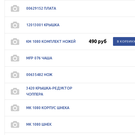
00629152 ПЛАТА
12013001 КРЫШКА
490 руб
KM 1080 КОМПЛЕКТ НОЖЕЙ
MFP 076 ЧАША
00635482 НОЖ
3420 КРЫШКА-РЕДУКТОР
ЧОППЕРА
MK 1080 КОРПУС ШНЕКА
MK 1080 ШНЕК