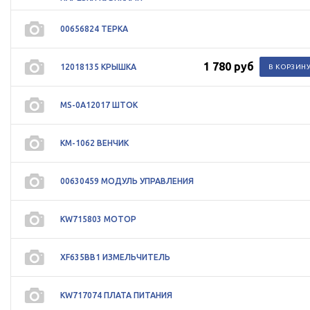
00656824 ТЕРКА
1 780 руб
12018135 КРЫШКА
MS-0A12017 ШТОК
KM-1062 ВЕНЧИК
00630459 МОДУЛЬ УПРАВЛЕНИЯ
KW715803 МОТОР
XF635BB1 ИЗМЕЛЬЧИТЕЛЬ
KW717074 ПЛАТА ПИТАНИЯ