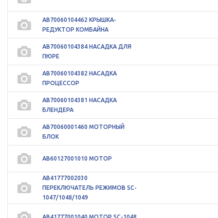
АВ70060104462 КРЫШКА-
РЕДУКТОР КОМБАЙНА
АВ70060104384 НАСАДКА ДЛЯ
ПЮРЕ
АВ70060104382 НАСАДКА
ПРОЦЕССОР
АВ70060104381 НАСАДКА
БЛЕНДЕРА
АВ70060001460 МОТОРНЫЙ
БЛОК
АВ60127001010 МОТОР
АВ41777002030
ПЕРЕКЛЮЧАТЕЛЬ РЕЖИМОВ SC-
1047/1048/1049
АВ41777001040 МОТОР SC-1048