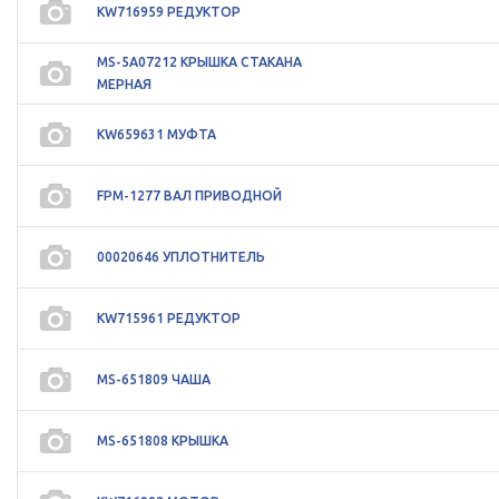
KW716959 РЕДУКТОР
MS-5A07212 КРЫШКА СТАКАНА
МЕРНАЯ
KW659631 МУФТА
FPM-1277 ВАЛ ПРИВОДНОЙ
00020646 УПЛОТНИТЕЛЬ
KW715961 РЕДУКТОР
MS-651809 ЧАША
MS-651808 КРЫШКА