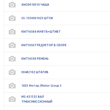
AW20010010 ЧАША
SS-1530001025 ШТОК
KW716584 МУФТА+ШТИВТ
KW716567 РЕДУКТОР В СБОРЕ
KW716558 РЕМЕНЬ
00482102 ШТАТИВ
1603 Мотор /Motor Group 3
MS-651353 ВАЛ
ТРАНСМИССИОННЫЙ