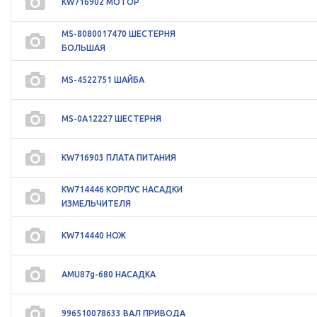
KW716902 МОТОР
MS-8080017470 ШЕСТЕРНЯ
БОЛЬШАЯ
MS-4522751 ШАЙБА
MS-0A12227 ШЕСТЕРНЯ
KW716903 ПЛАТА ПИТАНИЯ
KW714446 КОРПУС НАСАДКИ
ИЗМЕЛЬЧИТЕЛЯ
KW714440 НОЖ
AMU87g-680 НАСАДКА
996510078633 ВАЛ ПРИВОДА