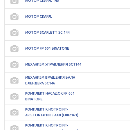
МОТОР СКАРЛ. 145
МОТОР СКАРЛ.
МОТОР SCARLETT SC 144
МОТОР FP 601 BINATONE
МЕХАНИЗМ УПРАВЛЕНИЯ SC1144
МЕХАНИЗМ ВРАЩЕНИЯ ВАЛА
БЛЕНДЕРА SC146
КОМПЛЕКТ НАСАДОК FP 601
BINATONE
КОМПЛЕКТ К HOTPOINT-
ARISTON FP1005 AX0 (E082161)
КОМПЛЕКТ К HOTPOINT-