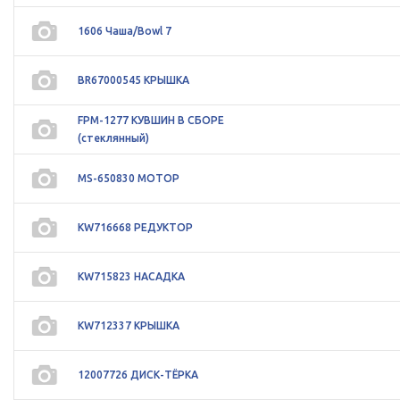
1606 Чаша/Bowl 7
BR67000545 КРЫШКА
FPM-1277 КУВШИН В СБОРЕ
(стеклянный)
MS-650830 МОТОР
KW716668 РЕДУКТОР
KW715823 НАСАДКА
KW712337 КРЫШКА
12007726 ДИСК-ТЁРКА