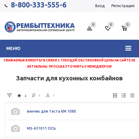
8-800-333-555-6
Вход
Регистрация
0
0
0
МЕНЮ
УВАЖАЕМЫЕ КЛИЕНТЫ! В СВЯЗИ С ТЕКУЩЕЙ ОБСТАНОВКОЙ ЦЕНЫ НА САЙТЕ НЕ
АКТУАЛЬНЫ. ПРОСЬБА УТОЧНЯТЬ У МЕНЕДЖЕРОВ!
Запчасти для кухонных комбайнов
венчик для теста KM 1080
MS-651011 ОСЬ