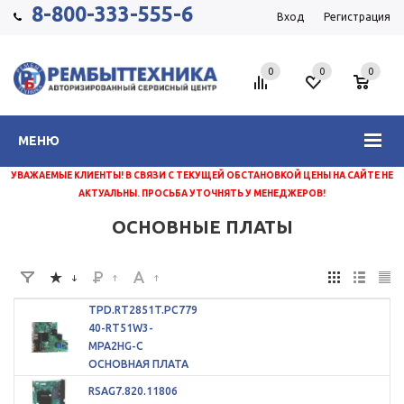
8-800-333-555-6
Вход
Регистрация
0
0
0
МЕНЮ
УВАЖАЕМЫЕ КЛИЕНТЫ! В СВЯЗИ С ТЕКУЩЕЙ ОБСТАНОВКОЙ ЦЕНЫ НА САЙТЕ НЕ
АКТУАЛЬНЫ. ПРОСЬБА УТОЧНЯТЬ У МЕНЕДЖЕРОВ!
ОСНОВНЫЕ ПЛАТЫ
TPD.RT2851T.PC779
40-RT51W3-
MPA2HG-C
ОСНОВНАЯ ПЛАТА
RSAG7.820.11806