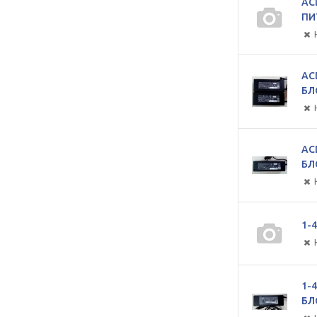
AC
ПИ
AC
БЛ
AC
БЛ
1-
1-4
БЛ