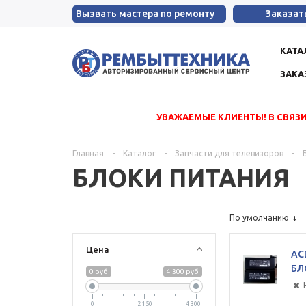
Вызвать мастера по ремонту
Заказат
КАТА
ЗАКА
УВАЖАЕМЫЕ КЛИЕНТЫ! В СВЯЗИ
Главная
-
Каталог
-
Запчасти для телевизоров
-
БЛОКИ ПИТАНИЯ
По умолчанию
Цена
AC
БЛ
0 руб
4 300 руб
0
2 150
4 300