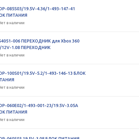
DP-085S03/19.5V-4.36/1-493-147-41
ОК ПИТАНИЯ
Нет в наличии
54051-006 ПЕРЕХОДНИК для Xbox 360
t/12V-1.08 ПЕРЕХОДНИК
Нет в наличии
DP-100S01/19.5V-5.2/1-493-146-13 БЛОК
ТАНИЯ
Нет в наличии
DP-060E02/1-493-001-23/19.5V-3.05A
ОК ПИТАНИЯ
Нет в наличии
DP-060S03 19.5V-3.08 БЛОК ПИТАНИЯ