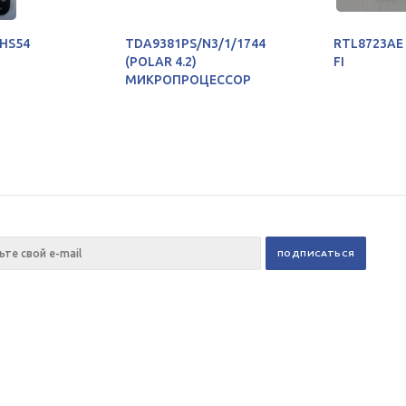
HS54
TDA9381PS/N3/1/1744
RTL8723AE
(POLAR 4.2)
FI
МИКРОПРОЦЕССОР