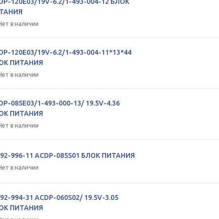
DP-120E03/19V-6.2/1-493-004-12 БЛОК
ТАНИЯ
Нет в наличии
DP-120E03/19V-6.2/1-493-004-11*13*44
ОК ПИТАНИЯ
Нет в наличии
DP-085E03/1-493-000-13/ 19.5V-4.36
ОК ПИТАНИЯ
Нет в наличии
492-996-11 ACDP-085S01 БЛОК ПИТАНИЯ
Нет в наличии
92-994-31 ACDP-060S02/ 19.5V-3.05
ОК ПИТАНИЯ