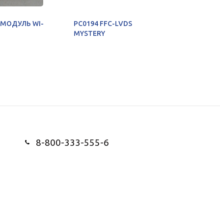
 МОДУЛЬ WI-
PC0194 FFC-LVDS
ELU0914
MYSTERY
8-800-333-555-6