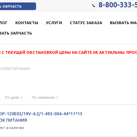
8-800-333-
ь запчасть
ЛОГ
КОНТАКТЫ
УСЛУГИ
СТАТУС ЗАКАЗА
ВЫЗВАТЬ МА
ЗАТЬ ЗАПЧАСТЬ
 С ТЕКУЩЕЙ ОБСТАНОВКОЙ ЦЕНЫ НА САЙТЕ НЕ АКТУАЛЬНЫ. ПРО
БЛОКИ ПИТАНИЯ
По цене
По названию
DP-120E03/19V-6.2/1-493-004-44*11*13
ОК ПИТАНИЯ
Нет в наличии