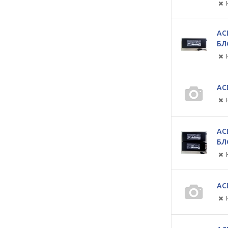
AC
БЛ
AC
AC
БЛ
AC